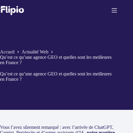
Passer
au
contenu
Accueil
Actualité Web
Qu’est ce qu’une agence GEO et quelles sont les meilleures
en France ?
Qu’est ce qu’une agence GEO et quelles sont les meilleures
en France ?
Vous l’avez sûrement remarqué : avec l’arrivée de ChatGPT,
Gemini, Perplexity et d’autres assistants d’IA,
notre manière