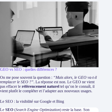
GEO vs SEO : quelles différences ?
On me pose souvent la question :
“Mais alors, le GEO va-t-il
remplacer le SEO ?”
. La réponse est non. Le GEO ne vient
pas effacer le
référencement naturel
tel qu’on le connaît, il
vient plutôt le compléter et l’adapter aux nouveaux usages.
Le SEO : la visibilité sur Google et Bing
Le
SEO
(
Search Engine Optimization
) reste la base. Son