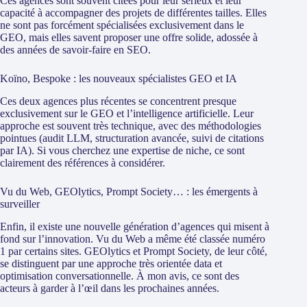
Ces agences sont souvent citées pour leur sérieux et leur
capacité à accompagner des projets de différentes tailles. Elles
ne sont pas forcément spécialisées exclusivement dans le
GEO, mais elles savent proposer une offre solide, adossée à
des années de savoir-faire en SEO.
Koïno, Bespoke : les nouveaux spécialistes GEO et IA
Ces deux agences plus récentes se concentrent presque
exclusivement sur le GEO et l’intelligence artificielle. Leur
approche est souvent très technique, avec des méthodologies
pointues (audit LLM, structuration avancée, suivi de citations
par IA). Si vous cherchez une expertise de niche, ce sont
clairement des références à considérer.
Vu du Web, GEOlytics, Prompt Society… : les émergents à
surveiller
Enfin, il existe une nouvelle génération d’agences qui misent à
fond sur l’innovation. Vu du Web a même été classée numéro
1 par certains sites. GEOlytics et Prompt Society, de leur côté,
se distinguent par une approche très orientée data et
optimisation conversationnelle. À mon avis, ce sont des
acteurs à garder à l’œil dans les prochaines années.