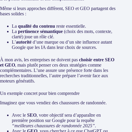
Même si leurs approches diffèrent, SEO et GEO partagent des
bases solides :
La
qualité du contenu
reste essentielle.
La
pertinence sémantique
(choix des mots, contexte,
clarté) joue un rôle clé.
L’
autorité
d’une marque ou d’un site influence autant
Google que les IA dans leur choix de sources.
À mon avis, les entreprises ne doivent pas
choisir entre SEO
et GEO
, mais plutôt penser ces deux stratégies comme
complémentaires. L’une assure une présence forte dans les
recherches traditionnelles, l’autre prépare l’avenir face aux
moteurs génératifs.
Un exemple concret pour bien comprendre
Imaginez que vous vendiez des chaussures de randonnée.
Avec le
SEO
, votre objectif sera d’apparaître en
première position sur Google pour la requête
“meilleures chaussures de randonnée 2025”
.
Avec le
GEO
, vous cherchez à ce que ChatGPT ou