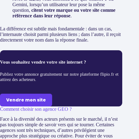
Gemini, lorsqu’un utilisateur leur pose la même
question,
citent votre marque ou votre site comme
référence dans leur réponse
.
La différence est subtile mais fondamentale : dans un cas,
l’internaute choisit parmi plusieurs liens ; dans l’autre, il reçoit
directement votre nom dans la réponse finale.
Vous souhaitez vendre votre site internet ?
Publiez votre annonce gratuitement sur notre plateforme flipio.fr et
attirez des acheteurs.
Vendre mon site
Comment choisir son agence GEO ?
Face à la diversité des acteurs présents sur le marché, il n’est
pas toujours simple de savoir vers qui se tourner. Certaines
agences sont très techniques, d’autres privilégient une
approche plus stratégique ou créative. Pour éviter de vous