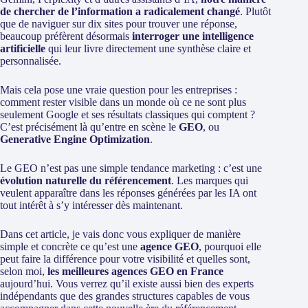
de chercher de l’information a radicalement changé
. Plutôt
que de naviguer sur dix sites pour trouver une réponse,
beaucoup préfèrent désormais
interroger une intelligence
artificielle
qui leur livre directement une synthèse claire et
personnalisée.
Mais cela pose une vraie question pour les entreprises :
comment rester visible dans un monde où ce ne sont plus
seulement Google et ses résultats classiques qui comptent ?
C’est précisément là qu’entre en scène le
GEO
,
ou
Generative Engine Optimization
.
Le GEO n’est pas une simple tendance marketing : c’est une
évolution naturelle du référencement
. Les marques qui
veulent apparaître dans les réponses générées par les IA ont
tout intérêt à s’y intéresser dès maintenant.
Dans cet article, je vais donc vous expliquer de manière
simple et concrète ce qu’est une
agence GEO
, pourquoi elle
peut faire la différence pour votre visibilité et quelles sont,
selon moi,
les meilleures agences GEO en France
aujourd’hui. Vous verrez qu’il existe aussi bien des experts
indépendants que des grandes structures capables de vous