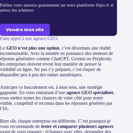
Publiez votre annonce gratuitement sur notre plateforme flipio.fr et
attirez des acheteurs.
Vendre mon site
Faire appel à une agence GEO
Le
GEO n’est plus une option
, c’est désormais une réalité
incontournable. Avec la montée en puissance des moteurs de
réponse générative comme ChatGPT, Gemini ou Perplexity,
les entreprises doivent revoir leur manière de penser la
visibilité en ligne. Ne pas s’y préparer, c’est risquer de
disparaître peu à peu des radars numériques.
Anticiper ce basculement est, à mon sens, une stratégie
gagnante. En vous entourant d’une
agence GEO spécialisée
,
vous mettez toutes les chances de votre côté pour rester
visible, compétitif et reconnu dans les réponses générées par
l’IA.
Bien sûr, chaque entreprise est différente. C’est pourquoi je
vous recommande de
tester et comparer plusieurs agences
avant de vous engager : échangez avec elles, demandez des