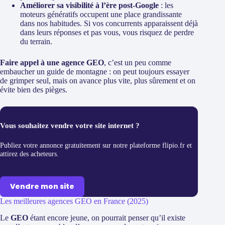
Améliorer sa visibilité à l’ère post-Google
: les
moteurs génératifs occupent une place grandissante
dans nos habitudes. Si vos concurrents apparaissent déjà
dans leurs réponses et pas vous, vous risquez de perdre
du terrain.
Faire appel à une agence GEO
, c’est un peu comme
embaucher un guide de montagne : on peut toujours essayer
de grimper seul, mais on avance plus vite, plus sûrement et on
évite bien des pièges.
Vous souhaitez vendre votre site internet ?
Publiez votre annonce gratuitement sur notre plateforme flipio.fr et
attirez des acheteurs.
Vendre mon site
Les meilleures agences GEO en France (2025)
Le
GEO
étant encore jeune, on pourrait penser qu’il existe