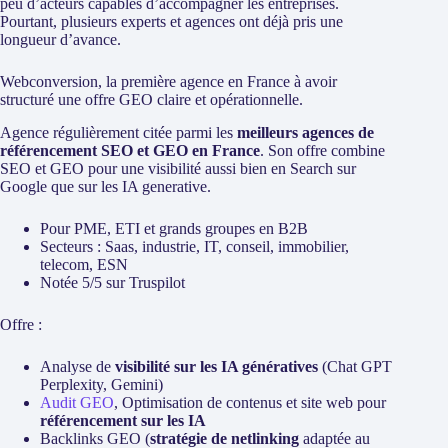
peu d’acteurs capables d’accompagner les entreprises.
Pourtant, plusieurs experts et agences ont déjà pris une
longueur d’avance.
Webconversion, la première agence en France à avoir
structuré une offre GEO claire et opérationnelle.
Agence régulièrement citée parmi les
meilleurs agences de
référencement SEO et GEO en France
. Son offre combine
SEO et GEO pour une visibilité aussi bien en Search sur
Google que sur les IA generative.
Pour PME, ETI et grands groupes en B2B
Secteurs : Saas, industrie, IT, conseil, immobilier,
telecom, ESN
Notée 5/5 sur Truspilot
Offre :
Analyse de
visibilité sur les IA génératives
(Chat GPT
Perplexity, Gemini)
Audit GEO
, Optimisation de contenus et site web pour
référencement sur les IA
Backlinks GEO (
stratégie de netlinking
adaptée au