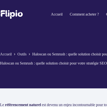
Passer
au
contenu
Accueil
Comment acheter ?
Accueil
Outils
Haloscan ou Semrush : quelle solution choisir pou
Haloscan ou Semrush : quelle solution choisir pour votre stratégie SEO
Le
référencement naturel
est devenu un enjeu incontournable pour tout