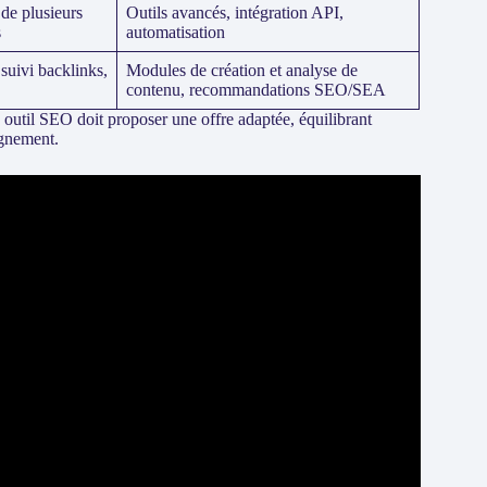
 de plusieurs
Outils avancés, intégration API,
s
automatisation
suivi backlinks,
Modules de création et analyse de
contenu, recommandations SEO/SEA
 outil SEO doit proposer une offre adaptée, équilibrant
agnement.