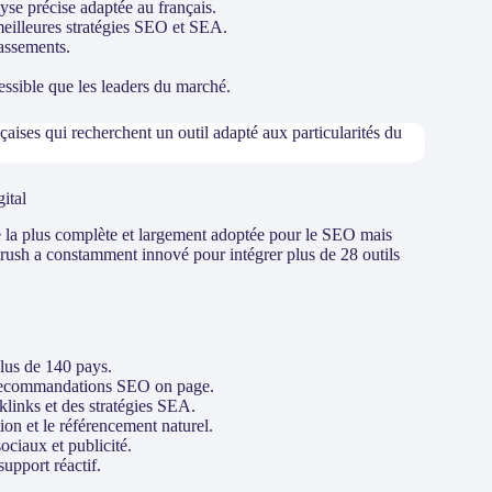
se précise adaptée au français.
meilleures stratégies SEO et SEA.
lassements.
ssible que les leaders du marché.
aises qui recherchent un outil adapté aux particularités du
ital
e la plus complète et largement adoptée pour le SEO mais
mrush a constamment innové pour intégrer plus de 28 outils
lus de 140 pays.
, recommandations SEO on page.
cklinks et des stratégies SEA.
ion et le référencement naturel.
ciaux et publicité.
upport réactif.