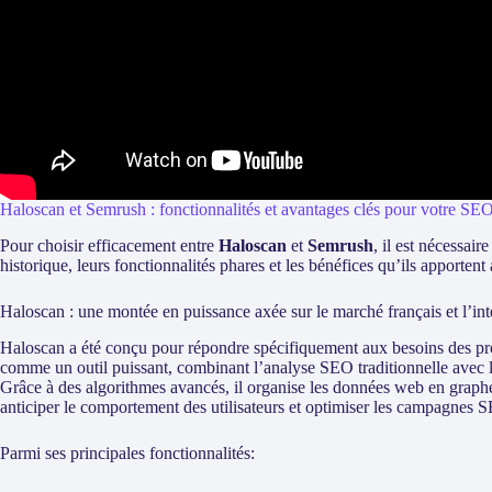
Haloscan et Semrush : fonctionnalités et avantages clés pour votre SE
Pour choisir efficacement entre
Haloscan
et
Semrush
, il est nécessai
historique, leurs fonctionnalités phares et les bénéfices qu’ils apportent 
Haloscan : une montée en puissance axée sur le marché français et l’intel
Haloscan a été conçu pour répondre spécifiquement aux besoins des pro
comme un outil puissant, combinant l’analyse SEO traditionnelle avec les
Grâce à des algorithmes avancés, il organise les données web en graph
anticiper le comportement des utilisateurs et optimiser les campagne
Parmi ses principales fonctionnalités: