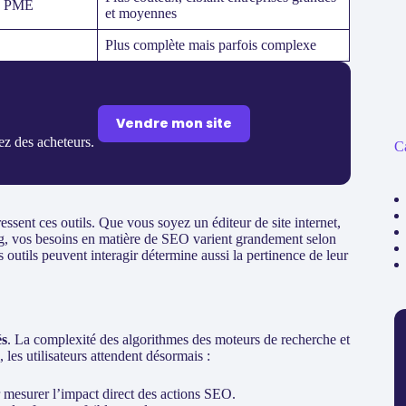
té PME
et moyennes
Plus complète mais parfois complexe
Vendre mon site
rez des acheteurs.
C
ressent ces outils. Que vous soyez un éditeur de site internet,
ing, vos besoins en matière de SEO varient grandement selon
es outils peuvent interagir détermine aussi la pertinence de leur
és
. La complexité des algorithmes des moteurs de recherche et
les utilisateurs attendent désormais :
 mesurer l’impact direct des actions SEO.