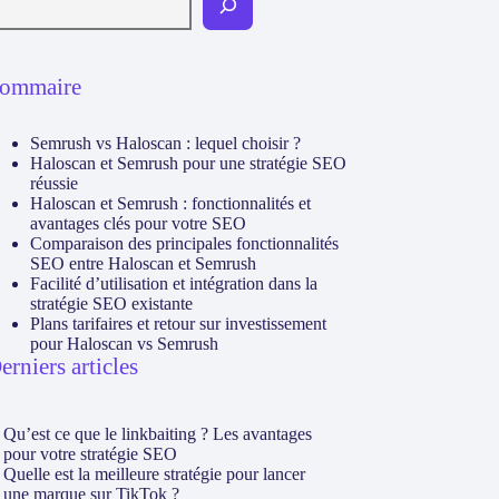
ommaire
Semrush vs Haloscan : lequel choisir ?
Haloscan et Semrush pour une stratégie SEO
réussie
Haloscan et Semrush : fonctionnalités et
avantages clés pour votre SEO
Comparaison des principales fonctionnalités
SEO entre Haloscan et Semrush
Facilité d’utilisation et intégration dans la
stratégie SEO existante
Plans tarifaires et retour sur investissement
pour Haloscan vs Semrush
erniers articles
Qu’est ce que le linkbaiting ? Les avantages
pour votre stratégie SEO
Quelle est la meilleure stratégie pour lancer
une marque sur TikTok ?