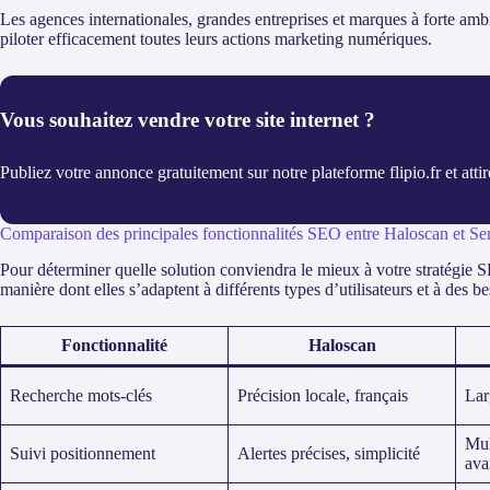
Les agences internationales, grandes entreprises et marques à forte am
piloter efficacement toutes leurs actions marketing numériques.
Vous souhaitez vendre votre site internet ?
Publiez votre annonce gratuitement sur notre plateforme flipio.fr et atti
Comparaison des principales fonctionnalités SEO entre Haloscan et S
Pour déterminer quelle solution conviendra le mieux à votre stratégie SEO
manière dont elles s’adaptent à différents types d’utilisateurs et à des be
Fonctionnalité
Haloscan
Recherche mots-clés
Précision locale, français
Lar
Mul
Suivi positionnement
Alertes précises, simplicité
ava