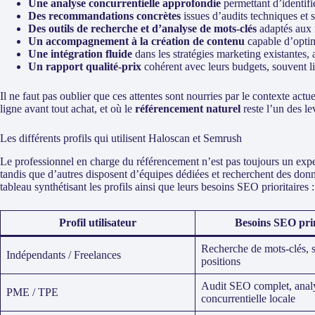
Une analyse concurrentielle approfondie
permettant d’identifie
Des recommandations concrètes
issues d’audits techniques et 
Des outils de recherche et d’analyse de mots-clés
adaptés aux 
Un accompagnement à la création de contenu
capable d’optimi
Une intégration fluide
dans les stratégies marketing existantes, a
Un rapport qualité-prix
cohérent avec leurs budgets, souvent 
Il ne faut pas oublier que ces attentes sont nourries par le contexte a
ligne avant tout achat, et où le
référencement naturel
reste l’un des le
Les différents profils qui utilisent Haloscan et Semrush
Le professionnel en charge du référencement n’est pas toujours un exp
tandis que d’autres disposent d’équipes dédiées et recherchent des don
tableau synthétisant les profils ainsi que leurs besoins SEO prioritaires :
Profil utilisateur
Besoins SEO pri
Recherche de mots-clés, s
Indépendants / Freelances
positions
Audit SEO complet, anal
PME / TPE
concurrentielle locale