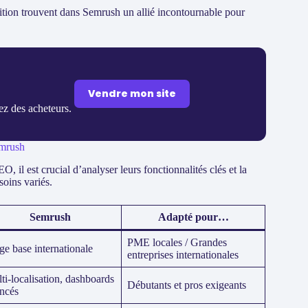
bition trouvent dans Semrush un allié incontournable pour
Vendre mon site
rez des acheteurs.
emrush
, il est crucial d’analyser leurs fonctionnalités clés et la
soins variés.
Semrush
Adapté pour…
PME locales / Grandes
ge base internationale
entreprises internationales
ti-localisation, dashboards
Débutants et pros exigeants
ncés