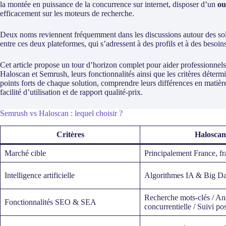
la montée en puissance de la concurrence sur internet, disposer d’un
ou
efficacement sur les moteurs de recherche.
Deux noms reviennent fréquemment dans les discussions autour des s
entre ces deux plateformes, qui s’adressent à des profils et à des besoins
Cet article propose un tour d’horizon complet pour aider professionnel
Haloscan et Semrush, leurs fonctionnalités ainsi que les critères détermi
points forts de chaque solution, comprendre leurs différences en matièr
facilité d’utilisation et de rapport qualité-prix.
Semrush vs Haloscan : lequel choisir ?
Critères
Haloscan
Marché cible
Principalement France, f
Intelligence artificielle
Algorithmes IA & Big Dat
Recherche mots-clés / An
Fonctionnalités SEO & SEA
concurrentielle / Suivi pos