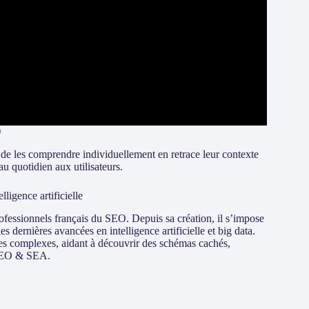
O
re de les comprendre individuellement en retrace leur contexte
au quotidien aux utilisateurs.
ligence artificielle
fessionnels français du SEO. Depuis sa création, il s’impose
 dernières avancées en intelligence artificielle et big data.
es complexes, aidant à découvrir des schémas cachés,
s SEO & SEA.