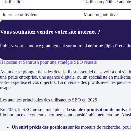
Tarification
Tarifs compétitifs / adap
Interface utilisateur
Moderne, intuitive
Vous souhaitez vendre votre site internet ?
Publiez votre annonce gratuitement sur notre plateforme flipio.fr et atti
Haloscan et Semrush pour une stratégie SEO réussie
Avant de se plonger dans les détails, il est essentiel de savoir à qui s’ad
une petite entreprise, une agence digitale, ou un spécialiste en market
votre expertise et vos objectifs. La diversité des profils avec lesquels c
usage.
Les attentes principales des utilisateurs SEO en 2025
En 2025, le SEO ne se limite plus à la simple
optimisation de mots-cl
l’importance de contenus pertinents ont considérablement évolué. Ainsi, 
Un suivi précis des positions
sur les moteurs de recherche, pour