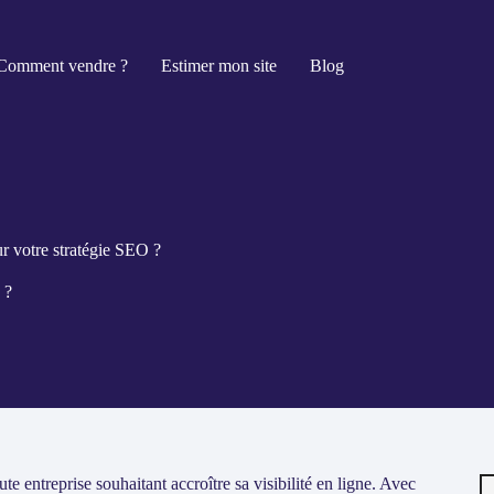
Comment vendre ?
Estimer mon site
Blog
r votre stratégie SEO ?
 ?
R
e entreprise souhaitant accroître sa visibilité en ligne. Avec