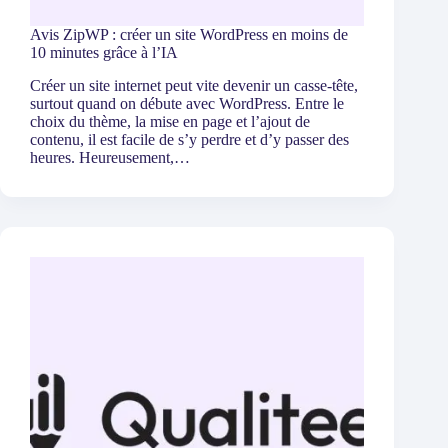
Avis ZipWP : créer un site WordPress en moins de
10 minutes grâce à l’IA
Créer un site internet peut vite devenir un casse-tête,
surtout quand on débute avec WordPress. Entre le
choix du thème, la mise en page et l’ajout de
contenu, il est facile de s’y perdre et d’y passer des
heures. Heureusement,…