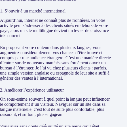
1. S’ouvrir à un marché international
Aujourd’hui, internet ne connaît plus de frontières. Si votre
activité peut s’adresser à des clients situés en dehors de votre
pays, alors un site multilingue devient un levier de croissance
très concret.
En proposant votre contenu dans plusieurs langues, vous
augmentez considérablement vos chances d’être trouvé et
compris par une audience étrangère. C’est une manière directe
d’entrer sur de nouveaux marchés sans forcément ouvrir un
bureau à l’étranger. Je l’ai vu chez plusieurs clients : parfois,
une simple version anglaise ou espagnole de leur site a suffi à
générer des ventes à l’international.
2. Améliorer l’expérience utilisateur
On sous-estime souvent à quel point la langue peut influencer
le comportement d’un visiteur. Naviguer sur un site dans sa
langue maternelle, c’est tout de suite plus confortable, plus
rassurant, et surtout, plus engageant.
Vous avez sans doute déjà quitté un site parce qu’il était