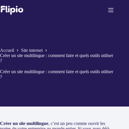
Passer
au
contenu
Accueil
Site internet
Créer un site multilingue : comment faire et quels outils utiliser
?
Créer un site multilingue : comment faire et quels outils utiliser
?
Créer un site multilingue
, c’est un peu comme ouvrir les
portes de votre entreprise au monde entier. Si vous avez déjà