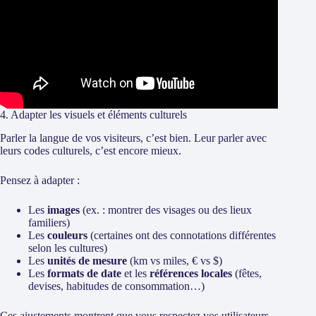
4. Adapter les visuels et éléments culturels
Parler la langue de vos visiteurs, c’est bien. Leur parler avec
leurs codes culturels, c’est encore mieux.
Pensez à adapter :
Les
images
(ex. : montrer des visages ou des lieux
familiers)
Les
couleurs
(certaines ont des connotations différentes
selon les cultures)
Les
unités de mesure
(km vs miles, € vs $)
Les
formats de date
et les
références locales
(fêtes,
devises, habitudes de consommation…)
Ces ajustements montrent que vous respectez vos utilisateurs