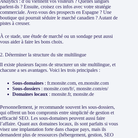
Analytics
: d’où viennent vos visiteurs ? Quelles langues
parlent-ils ? Ensuite, croisez ces infos avec votre stratégie
commerciale. Avez-vous des prospects en Espagne ? Une
boutique qui pourrait séduire le marché canadien ? Autant de
pistes à creuser.
À ce stade, une étude de marché ou un sondage peut aussi
vous aider à faire les bons choix.
2. Déterminer la structure du site multilingue
Il existe plusieurs façons de structurer un site multilingue, et
chacune a ses avantages. Voici les trois principales :
Sous-domaines
: fr.monsite.com, en.monsite.com
Sous-dossiers
: monsite.com/fr/, monsite.com/en/
Domaines locaux
: monsite.fr, monsite.de
Personnellement, je recommande souvent les sous-dossiers,
qui offrent un bon compromis entre simplicité de gestion et
efficacité SEO. Les sous-domaines peuvent aussi faire
l’affaire. Quant aux domaines locaux, ils sont parfaits si vous
visez une implantation forte dans chaque pays, mais ils
demandent plus de ressources (hébergement, gestion, SEO