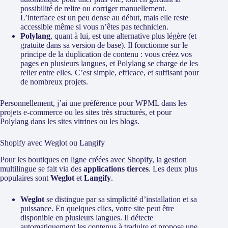
possibilité de relire ou corriger manuellement.
L’interface est un peu dense au début, mais elle reste
accessible même si vous n’êtes pas technicien.
Polylang
, quant à lui, est une alternative plus légère (et
gratuite dans sa version de base). Il fonctionne sur le
principe de la duplication de contenu : vous créez vos
pages en plusieurs langues, et Polylang se charge de les
relier entre elles. C’est simple, efficace, et suffisant pour
de nombreux projets.
Personnellement, j’ai une préférence pour WPML dans les
projets e-commerce ou les sites très structurés, et pour
Polylang dans les sites vitrines ou les blogs.
Shopify avec Weglot ou Langify
Pour les boutiques en ligne créées avec Shopify, la gestion
multilingue se fait via des
applications tierces
. Les deux plus
populaires sont
Weglot
et
Langify
.
Weglot
se distingue par sa simplicité d’installation et sa
puissance. En quelques clics, votre site peut être
disponible en plusieurs langues. Il détecte
automatiquement les contenus à traduire et propose une