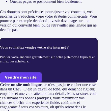
Quelles pages se positionnent bien localement
Ces données sont précieuses pour ajuster vos contenus, vos
priorités de traduction, voire votre stratégie commerciale. Vous
pourrez par exemple décider d’investir davantage sur une
version qui convertit bien, ou de retravailler une langue qui ne
décolle pas.
Vous souhaitez vendre votre site internet ?
Publiez votre annonce gratuitement sur notre plateforme flipio.fr et
attirez des acheteurs.
Vendre mon site
Créer un site multilingue
, ce n’est pas juste cocher une case
dans un CMS. C’est un travail de fond, qui demande rigueur,
empathie et une vraie attention aux détails. Mais rassurez-vous
: en suivant ces bonnes pratiques, vous maximisez vos
chances d’offrir une expérience fluide, cohérente et
engageante à tous vos visiteurs, où qu’ils soient dans le