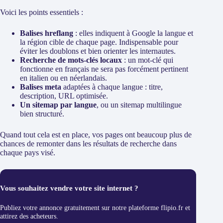
Voici les points essentiels :
Balises hreflang
: elles indiquent à Google la langue et
la région cible de chaque page. Indispensable pour
éviter les doublons et bien orienter les internautes.
Recherche de mots-clés locaux
: un mot-clé qui
fonctionne en français ne sera pas forcément pertinent
en italien ou en néerlandais.
Balises meta
adaptées à chaque langue : titre,
description, URL optimisée.
Un sitemap par langue
, ou un sitemap multilingue
bien structuré.
Quand tout cela est en place, vos pages ont beaucoup plus de
chances de remonter dans les résultats de recherche dans
chaque pays visé.
Vous souhaitez vendre votre site internet ?
Publiez votre annonce gratuitement sur notre plateforme flipio.fr et
attirez des acheteurs.