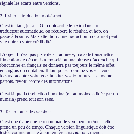
signale les écarts entre versions.
2. Éviter la traduction mot-à-mot
C’est tentant, je sais. On copie-colle le texte dans un
traducteur automatique, on récupère le résultat, et hop, on
passe à la suite. Mais attention : une traduction mot-à-mot peut
vite nuire à votre crédibilité.
L’objectif n’est pas juste de « traduire », mais de transmettre
l’intention de départ. Un mot-clé ou une phrase d’accroche qui
fonctionne en français ne donnera pas toujours le même effet
en anglais ou en italien. Il faut penser comme vos visiteurs
locaux, adapter votre vocabulaire, vos tournures… et même
parfois, revoir l’ordre des informations.
C’est là que la traduction humaine (ou au moins validée par un
humain) prend tout son sens.
3. Tester toutes les versions
C’est une étape que je recommande vivement, même si elle
prend un peu de temps. Chaque version linguistique doit être
testée comme un site à part entière : navigation, menus,