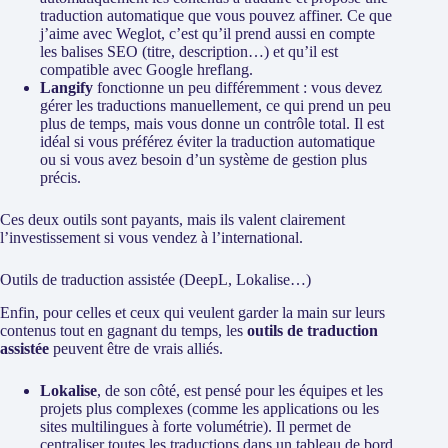
traduction automatique que vous pouvez affiner. Ce que
j’aime avec Weglot, c’est qu’il prend aussi en compte
les balises SEO (titre, description…) et qu’il est
compatible avec Google hreflang.
Langify
fonctionne un peu différemment : vous devez
gérer les traductions manuellement, ce qui prend un peu
plus de temps, mais vous donne un contrôle total. Il est
idéal si vous préférez éviter la traduction automatique
ou si vous avez besoin d’un système de gestion plus
précis.
Ces deux outils sont payants, mais ils valent clairement
l’investissement si vous vendez à l’international.
Outils de traduction assistée (DeepL, Lokalise…)
Enfin, pour celles et ceux qui veulent garder la main sur leurs
contenus tout en gagnant du temps, les
outils de traduction
assistée
peuvent être de vrais alliés.
Lokalise
, de son côté, est pensé pour les équipes et les
projets plus complexes (comme les applications ou les
sites multilingues à forte volumétrie). Il permet de
centraliser toutes les traductions dans un tableau de bord