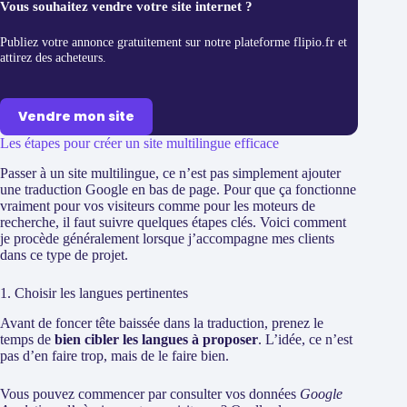
Vous souhaitez vendre votre site internet ?
Publiez votre annonce gratuitement sur notre plateforme flipio.fr et
attirez des acheteurs.
Vendre mon site
Les étapes pour créer un site multilingue efficace
Passer à un site multilingue, ce n’est pas simplement ajouter
une traduction Google en bas de page. Pour que ça fonctionne
vraiment pour vos visiteurs comme pour les moteurs de
recherche, il faut suivre quelques étapes clés. Voici comment
je procède généralement lorsque j’accompagne mes clients
dans ce type de projet.
1. Choisir les langues pertinentes
Avant de foncer tête baissée dans la traduction, prenez le
temps de
bien cibler les langues à proposer
. L’idée, ce n’est
pas d’en faire trop, mais de le faire bien.
Vous pouvez commencer par consulter vos données
Google