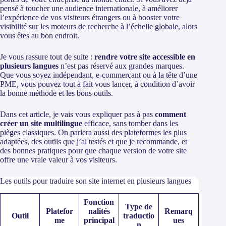
pensé à toucher une audience internationale, à améliorer
l’expérience de vos visiteurs étrangers ou à booster votre
visibilité sur les moteurs de recherche à l’échelle globale, alors
vous êtes au bon endroit.
Je vous rassure tout de suite :
rendre votre site accessible en
plusieurs langues
n’est pas réservé aux grandes marques.
Que vous soyez indépendant, e-commerçant ou à la tête d’une
PME, vous pouvez tout à fait vous lancer, à condition d’avoir
la bonne méthode et les bons outils.
Dans cet article, je vais vous expliquer pas à pas
comment
créer un site multilingue
efficace, sans tomber dans les
pièges classiques. On parlera aussi des plateformes les plus
adaptées, des outils que j’ai testés et que je recommande, et
des bonnes pratiques pour que chaque version de votre site
offre une vraie valeur à vos visiteurs.
Les outils pour traduire son site internet en plusieurs langues
Fonction
Type de
Platefor
nalités
Remarq
Outil
traductio
me
principal
ues
n