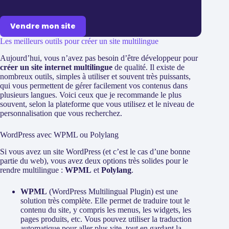
Vendre mon site
Les meilleurs outils pour créer un site multilingue
Aujourd’hui, vous n’avez pas besoin d’être développeur pour
créer un site internet multilingue
de qualité. Il existe de
nombreux outils, simples à utiliser et souvent très puissants,
qui vous permettent de gérer facilement vos contenus dans
plusieurs langues. Voici ceux que je recommande le plus
souvent, selon la plateforme que vous utilisez et le niveau de
personnalisation que vous recherchez.
WordPress avec WPML ou Polylang
Si vous avez un site WordPress (et c’est le cas d’une bonne
partie du web), vous avez deux options très solides pour le
rendre multilingue :
WPML
et
Polylang
.
WPML
(WordPress Multilingual Plugin) est une
solution très complète. Elle permet de traduire tout le
contenu du site, y compris les menus, les widgets, les
pages produits, etc. Vous pouvez utiliser la traduction
automatique pour aller plus vite, tout en gardant la