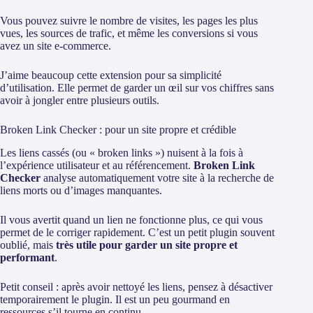
Vous pouvez suivre le nombre de visites, les pages les plus
vues, les sources de trafic, et même les conversions si vous
avez un site e-commerce.
J’aime beaucoup cette extension pour sa simplicité
d’utilisation. Elle permet de garder un œil sur vos chiffres sans
avoir à jongler entre plusieurs outils.
Broken Link Checker : pour un site propre et crédible
Les liens cassés (ou « broken links ») nuisent à la fois à
l’expérience utilisateur et au référencement.
Broken Link
Checker
analyse automatiquement votre site à la recherche de
liens morts ou d’images manquantes.
Il vous avertit quand un lien ne fonctionne plus, ce qui vous
permet de le corriger rapidement. C’est un petit plugin souvent
oublié, mais
très utile pour garder un site propre et
performant
.
Petit conseil : après avoir nettoyé les liens, pensez à désactiver
temporairement le plugin. Il est un peu gourmand en
ressources s’il tourne en continu.