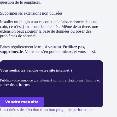
question de le remplacer.
Supprimer les extensions non utilisées
Installer un plugin « au cas où » et le laisser dormir dans un
coin, ce n’est jamais une bonne idée. Même désactivée, une
extension peut alourdir la base de données ou poser des
problèmes de sécurité.
Faites régulièrement le tri :
si vous ne l’utilisez pas,
supprimez-le
. Votre site s’en portera mieux, et vous aussi.
Vous souhaitez vendre votre site internet ?
Publiez votre annonce gratuitement sur notre plateforme flipio.fr et
attirez des acheteurs.
Vendre mon site
Les critères de sélection d’un bon plugin de performance