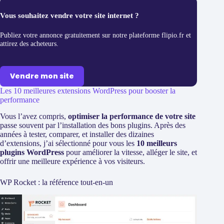
Vous souhaitez vendre votre site internet ?
Publiez votre annonce gratuitement sur notre plateforme flipio.fr et
attirez des acheteurs.
Vendre mon site
Les 10 meilleures extensions WordPress pour booster la
performance
Vous l’avez compris,
optimiser la performance de votre site
passe souvent par l’installation des bons plugins. Après des
années à tester, comparer, et installer des dizaines
d’extensions, j’ai sélectionné pour vous les
10 meilleurs
plugins WordPress
pour améliorer la vitesse, alléger le site, et
offrir une meilleure expérience à vos visiteurs.
WP Rocket : la référence tout-en-un