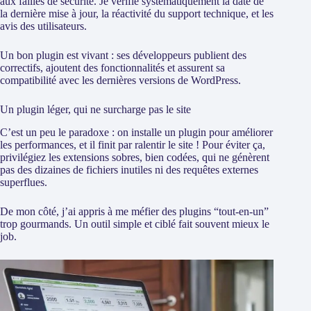
aux failles de sécurité. Je vérifie systématiquement la date de
la dernière mise à jour, la réactivité du support technique, et les
avis des utilisateurs.
Un bon plugin est vivant : ses développeurs publient des
correctifs, ajoutent des fonctionnalités et assurent sa
compatibilité avec les dernières versions de WordPress.
Un plugin léger, qui ne surcharge pas le site
C’est un peu le paradoxe : on installe un plugin pour améliorer
les performances, et il finit par ralentir le site ! Pour éviter ça,
privilégiez les extensions sobres, bien codées, qui ne génèrent
pas des dizaines de fichiers inutiles ni des requêtes externes
superflues.
De mon côté, j’ai appris à me méfier des plugins “tout-en-un”
trop gourmands. Un outil simple et ciblé fait souvent mieux le
job.