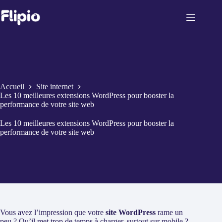
Passer
au
contenu
Accueil
Site internet
Les 10 meilleures extensions WordPress pour booster la
performance de votre site web
Les 10 meilleures extensions WordPress pour booster la
performance de votre site web
Vous avez l’impression que votre
site WordPress
rame un
peu ? Qu’il met trop de temps à charger, surtout sur mobile ?