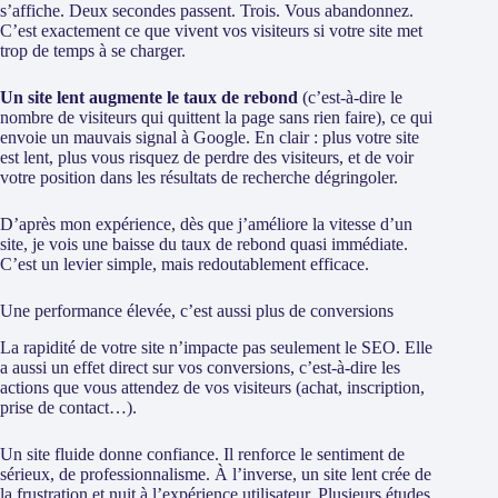
s’affiche. Deux secondes passent. Trois. Vous abandonnez.
C’est exactement ce que vivent vos visiteurs si votre site met
trop de temps à se charger.
Un site lent augmente le taux de rebond
(c’est-à-dire le
nombre de visiteurs qui quittent la page sans rien faire), ce qui
envoie un mauvais signal à Google. En clair : plus votre site
est lent, plus vous risquez de perdre des visiteurs, et de voir
votre position dans les résultats de recherche dégringoler.
D’après mon expérience, dès que j’améliore la vitesse d’un
site, je vois une baisse du taux de rebond quasi immédiate.
C’est un levier simple, mais redoutablement efficace.
Une performance élevée, c’est aussi plus de conversions
La rapidité de votre site n’impacte pas seulement le SEO. Elle
a aussi un effet direct sur vos conversions, c’est-à-dire les
actions que vous attendez de vos visiteurs (achat, inscription,
prise de contact…).
Un site fluide donne confiance. Il renforce le sentiment de
sérieux, de professionnalisme. À l’inverse, un site lent crée de
la frustration et nuit à l’expérience utilisateur. Plusieurs études