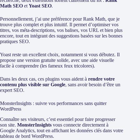
recherche, deux extensions sortent clairement du lot :
Rank
Math SEO
et
Yoast SEO
.
Personnellement, j’ai une préférence pour Rank Math, que je
trouve plus complet et plus intuitif. Il permet d’optimiser vos
titres, vos méta-descriptions, vos balises, vos URL et bien plus
encore, tout en intégrant des suggestions basées sur les bonnes
pratiques SEO.
Yoast reste un excellent choix, notamment si vous débutez. Il
propose une version gratuite solide, avec une aide visuelle
facile à comprendre (les fameux feux tricolores).
Dans les deux cas, ces plugins vous aident à
rendre votre
contenu plus visible sur Google
, sans avoir besoin d’être un
expert SEO.
MonsterInsights : suivre vos performances sans quitter
WordPress
Connaître ses visiteurs, c’est essentiel pour faire progresser
son site.
MonsterInsights
vous connecte directement à
Google Analytics, tout en affichant les données clés dans votre
tableau de bord WordPress.