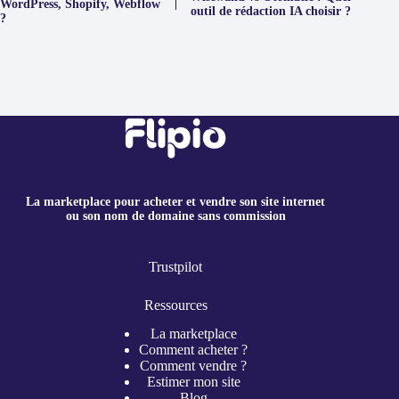
WordPress, Shopify, Webflow
outil de rédaction IA choisir ?
?
La marketplace pour acheter et vendre son site internet
ou son nom de domaine sans commission
Trustpilot
Ressources
La marketplace
Comment acheter ?
Comment vendre ?
Estimer mon site
Blog