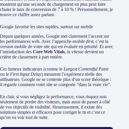
montrent qu’une seconde de chargement en plus peut faire
chuter le taux de conversion de 7 à 10 % ! Personnellement, je
trouve ce chiffre assez parlant.
Google favorise les sites rapides, surtout sur mobile
Depuis quelques années, Google met clairement l’accent sur
les performances web. Avec l’approche
mobile-first
, c’est la
version mobile de votre site qui est évaluée en priorité. Et avec
l’introduction des
Core Web Vitals
, la vitesse devient un
critère de classement à part entière.
Ces fameux indicateurs (comme le
Largest Contentful Paint
ou le
First Input Delay
) mesurent l’expérience réelle des
utilisateurs. Google ne se contente plus d’un score théorique :
il regarde comment votre site se comporte “dans la vraie vie”.
En clair, si vous négligez la performance, vous risquez non
seulement de perdre des visiteurs, mais aussi de passer à côté
de vos objectifs de visibilité. Heureusement, il existe des
solutions simples et efficaces pour corriger le tir et c’est ce
qu’on va voir tout de suite.