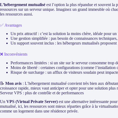
L’hébergement mutualisé
est l’option la plus répandue et souvent la 
ressources sur un serveur unique. Imaginez un grand immeuble où chaqu
les ressources aussi.
✅ Avantages
Un prix attractif : c’est la solution la moins chère, idéale pour un 
Une gestion simplifiée : pas besoin de connaissances techniques, 
Un support souvent inclus : les hébergeurs mutualisés proposent
❌ Inconvénients
Performances limitées : si un site sur le serveur consomme trop de 
Moins de liberté : certaines configurations (comme l’installation d
Risque de surcharge : un afflux de visiteurs soudain peut impacter 
📝
Mon avis
: L’hébergement mutualisé convient très bien aux débutants
croissance rapide, mieux vaut anticiper et opter pour une solution plus 
Serveur VPS : plus de contrôle et de performances
Un
VPS (Virtual Private Server)
est une alternative intéressante pour
mutualisé, ici, les ressources sont mieux réparties grâce à la virtualisa
comme un logement dans une résidence privée.