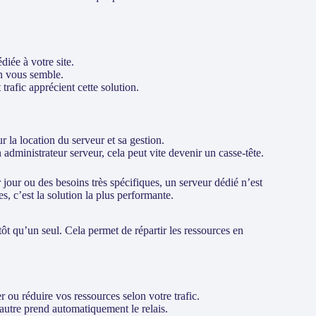
iée à votre site.
n vous semble.
t trafic apprécient cette solution.
r la location du serveur et sa gestion.
ministrateur serveur, cela peut vite devenir un casse-tête.
 jour ou des besoins très spécifiques, un serveur dédié n’est
, c’est la solution la plus performante.
ôt qu’un seul. Cela permet de répartir les ressources en
ou réduire vos ressources selon votre trafic.
 autre prend automatiquement le relais.