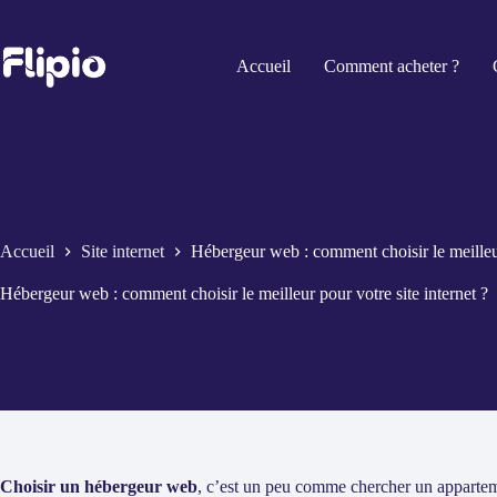
Passer
au
contenu
Accueil
Comment acheter ?
Accueil
Site internet
Hébergeur web : comment choisir le meilleur
Hébergeur web : comment choisir le meilleur pour votre site internet ?
Choisir un hébergeur web
, c’est un peu comme chercher un appartem