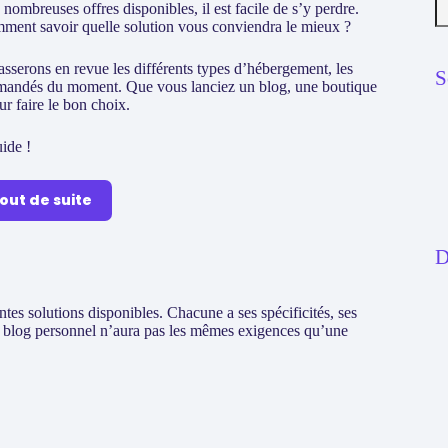
 nombreuses offres disponibles, il est facile de s’y perdre.
ment savoir quelle solution vous conviendra le mieux ?
passerons en revue les différents types d’hébergement, les
S
commandés du moment. Que vous lanciez un blog, une boutique
ur faire le bon choix.
uide !
tout de suite
D
ntes solutions disponibles. Chacune a ses spécificités, ses
e blog personnel n’aura pas les mêmes exigences qu’une