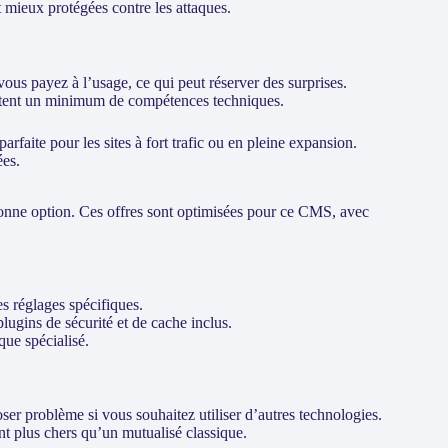
t mieux protégées contre les attaques.
vous payez à l’usage, ce qui peut réserver des surprises.
sitent un minimum de compétences techniques.
rfaite pour les sites à fort trafic ou en pleine expansion.
ées.
bonne option. Ces offres sont optimisées pour ce CMS, avec
s réglages spécifiques.
plugins de sécurité et de cache inclus.
que spécialisé.
oser problème si vous souhaitez utiliser d’autres technologies.
t plus chers qu’un mutualisé classique.