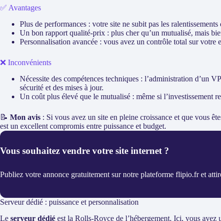
✅ Avantages
Plus de performances : votre site ne subit pas les ralentissements d
Un bon rapport qualité-prix : plus cher qu’un mutualisé, mais b
Personnalisation avancée : vous avez un contrôle total sur votre
❌ Inconvénients
Nécessite des compétences techniques : l’administration d’un VP
sécurité et des mises à jour.
Un coût plus élevé que le mutualisé : même si l’investissement re
📝
Mon avis
: Si vous avez un site en pleine croissance et que vous êt
est un excellent compromis entre puissance et budget.
Vous souhaitez vendre votre site internet ?
Publiez votre annonce gratuitement sur notre plateforme flipio.fr et atti
Serveur dédié : puissance et personnalisation
Le
serveur dédié
est la Rolls-Royce de l’hébergement. Ici, vous avez 