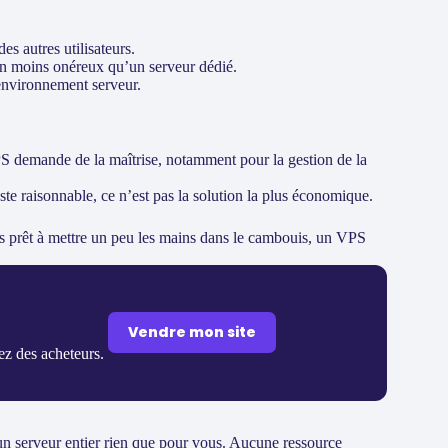
es autres utilisateurs.
ien moins onéreux qu’un serveur dédié.
 environnement serveur.
S demande de la maîtrise, notamment pour la gestion de la
ste raisonnable, ce n’est pas la solution la plus économique.
es prêt à mettre un peu les mains dans le cambouis, un VPS
Vendre mon site
rez des acheteurs.
un serveur entier rien que pour vous. Aucune ressource