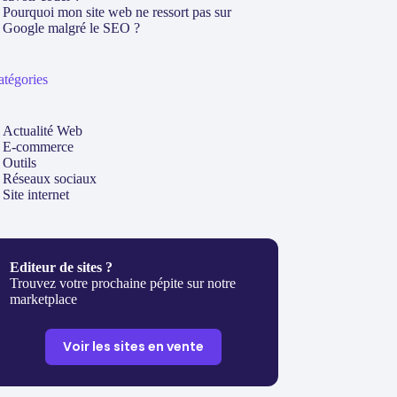
Pourquoi mon site web ne ressort pas sur
Google malgré le SEO ?
atégories
Actualité Web
E-commerce
Outils
Réseaux sociaux
Site internet
Editeur de sites ?
Trouvez votre prochaine pépite sur notre
marketplace
Voir les sites en vente