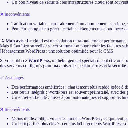
Un bon niveau de sécurité : les infrastructures cloud sont souven
❌ Inconvénients
Tarification variable : contrairement à un abonnement classique, 
Peut être complexe à gérer : certains hébergements cloud néces
📝
Mon avis
: Le cloud est une solution ultra-moderne et performante, pa
Mais il faut bien surveiller sa consommation pour éviter les factures sal
Hébergement WordPress : une solution optimisée pour le CMS
Si vous utilisez
WordPress
, un hébergement spécialisé peut être une 
des serveurs configurés pour maximiser les performances et la sécurité.
✅ Avantages
Des performances améliorées : chargement plus rapide grâce à de
Des outils intégrés : WordPress est souvent préinstallé, avec des 
Un entretien facilité : mises à jour automatiques et support techni
❌ Inconvénients
Moins de flexibilité : vous êtes limité à WordPress, ce qui peut p
Un coût parfois plus élevé : certains hébergements WordPress son