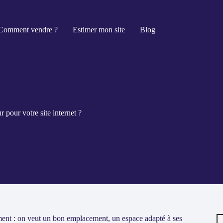
Comment vendre ?
Estimer mon site
Blog
 pour votre site internet ?
R
ent : on veut un bon emplacement, un espace adapté à ses