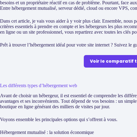
besoins et un propriétaire réactif en cas de problème. Pourtant, face aux
Entre hébergement mutualisé, serveur dédié, cloud ou encore VPS, com
Dans cet article, je vais vous aider à y voir plus clair. Ensemble, nous 
critères essentiels à prendre en compte et les hébergeurs les plus re
en ligne ou un site professionnel, vous repartirez avec toutes les clés po
Prêt à trouver l’hébergement idéal pour votre site internet ? Suivez le g
Voir le comparatif 
Les différents types d’hébergement web
Avant de choisir un hébergeur, il est essentiel de comprendre les différe
avantages et ses inconvénients. Tout dépend de vos besoins : un simpl
boutique en ligne générant des milliers de visites par jour.
Voyons ensemble les principales options qui s’offrent à vous.
Hébergement mutualisé : la solution économique