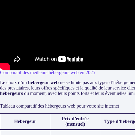
Comparatif des meilleurs hébergeurs web en 2025
Le choix d’un
hébergeur web
ne se limite pas aux types d’hébergement
des prestataires, leurs offres spécifiques et la qualité de leur service cl
hébergeurs
du moment, avec leurs points forts et leurs éventuelles limi
Tableau comparatif des hébergeurs web pour votre site internet
Prix d’entrée
Hébergeur
Type d’héberg
(mensuel)