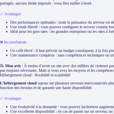
partagée, aucune limite imposée : vous êtes maître à bord.
✅ Avantages
Des performances optimales : toute la puissance du serveur est déd
Une totale liberté : vous pouvez configurer le serveur comme bo
Idéal pour les gros sites : les grandes entreprises ou les sites à for
❌ Inconvénients
Un coût élevé : il faut prévoir un budget conséquent, à la fois pou
Une maintenance complexe : sans compétences techniques ou un ad
📝
Mon avis
: À moins d’avoir un site avec des milliers de visiteurs par
pas toujours nécessaire. Mais si vous avez les moyens et les compétences
Hébergement cloud : flexibilité et scalabilité
L’hébergement cloud
repose sur plusieurs serveurs interconnectés plut
fonction des besoins et de garantir une haute disponibilité.
✅ Avantages
Une évolutivité à la demande : vous pouvez facilement augmenter 
Une excellente disponibilité : en cas de panne sur un serveur, un