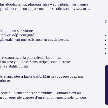
plus abordable. Ici, plusieurs sites web partagent les mêmes
e site occupe un appartement : les coûts sont divisés, mais
C
blog ou un site vitrine.
tout est déjà configuré.
 généralement une assistance en cas de besoin.
ressources, cela peut ralentir les autres.
’un proxy ou de certains scripts) sont interdites.
la stabilité du site.
 et aux sites à faible trafic. Mais si vous prévoyez une
robuste.
 ceux qui veulent plus de flexibilité. Contrairement au
tion : chaque site dispose d’un environnement isolé, un peu